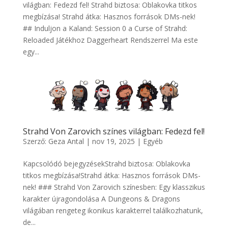
világban: Fedezd fel! Strahd biztosa: Oblakovka titkos
megbízása! Strahd átka: Hasznos források DMs-nek!
## Induljon a Kaland: Session 0 a Curse of Strahd:
Reloaded Játékhoz Daggerheart Rendszerrel Ma este
egy...
Strahd Von Zarovich színes világban: Fedezd fel!
Szerző:
Geza Antal
|
nov 19, 2025
|
Egyéb
Kapcsolódó bejegyzésekStrahd biztosa: Oblakovka
titkos megbízása!Strahd átka: Hasznos források DMs-
nek! ### Strahd Von Zarovich színesben: Egy klasszikus
karakter újragondolása A Dungeons & Dragons
világában rengeteg ikonikus karakterrel találkozhatunk,
de...