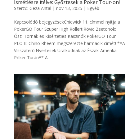
Ismétlésre ítélve: Győztesek a Poker Tour-on!
Szerző:
Geza Antal
|
nov 13, 2025
|
Egyéb
Kapcsolódó bejegyzésekChidwick 11. címmel nyitja a
PokerGO Tour Szuper High Rollert!Rövid Zsetonok:
Őszi Tornák és Kísérteties Kaszinók!PokerGO Tour
PLO II: Chino Rheem megszerezte harmadik címét! **A
Visszatérő Nyertesek Uralkodnak az Észak-Amerikai
Póker Túrán** A...