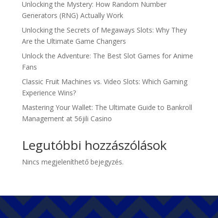
Unlocking the Mystery: How Random Number
Generators (RNG) Actually Work
Unlocking the Secrets of Megaways Slots: Why They
Are the Ultimate Game Changers
Unlock the Adventure: The Best Slot Games for Anime
Fans
Classic Fruit Machines vs. Video Slots: Which Gaming
Experience Wins?
Mastering Your Wallet: The Ultimate Guide to Bankroll
Management at 56jili Casino
Legutóbbi hozzászólások
Nincs megjeleníthető bejegyzés.