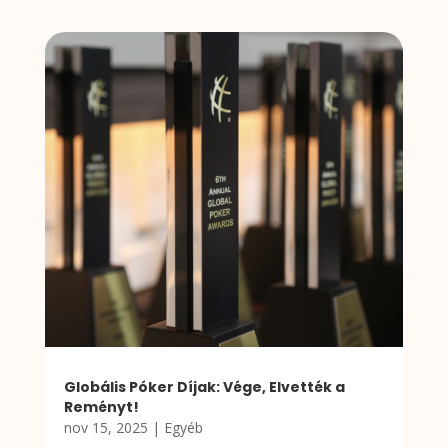
Globális Póker Díjak: Vége, Elvették a
Reményt!
nov 15, 2025
|
Egyéb