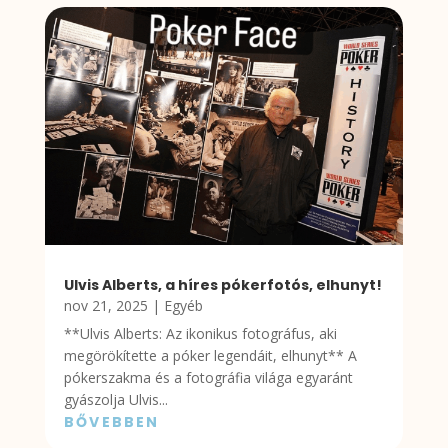
Ulvis Alberts, a híres pókerfotós, elhunyt!
nov 21, 2025
|
Egyéb
**Ulvis Alberts: Az ikonikus fotográfus, aki
megörökítette a póker legendáit, elhunyt** A
pókerszakma és a fotográfia világa egyaránt
gyászolja Ulvis...
BŐVEBBEN