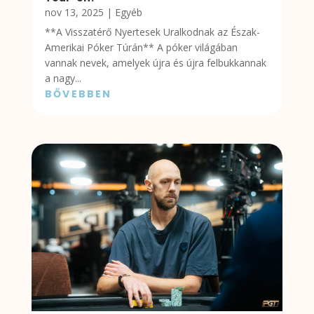
nov 13, 2025
|
Egyéb
**A Visszatérő Nyertesek Uralkodnak az Észak-
Amerikai Póker Túrán** A póker világában
vannak nevek, amelyek újra és újra felbukkannak
a nagy...
BŐVEBBEN