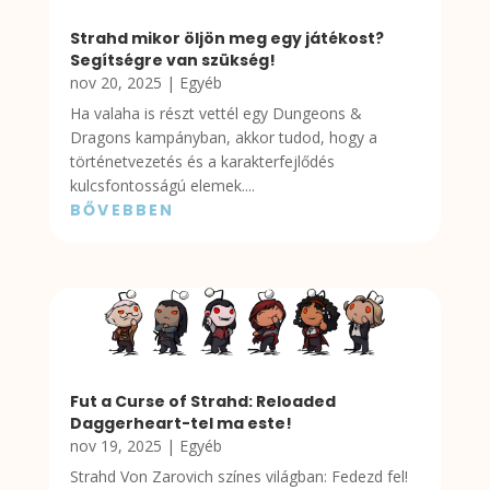
Strahd mikor öljön meg egy játékost?
Segítségre van szükség!
nov 20, 2025
|
Egyéb
Ha valaha is részt vettél egy Dungeons &
Dragons kampányban, akkor tudod, hogy a
történetvezetés és a karakterfejlődés
kulcsfontosságú elemek....
BŐVEBBEN
Fut a Curse of Strahd: Reloaded
Daggerheart-tel ma este!
nov 19, 2025
|
Egyéb
Strahd Von Zarovich színes világban: Fedezd fel!