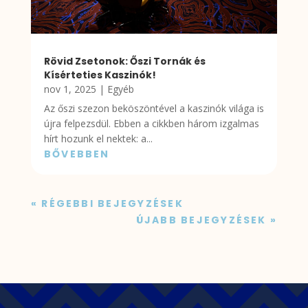
Rövid Zsetonok: Őszi Tornák és
Kísérteties Kaszinók!
nov 1, 2025
|
Egyéb
Az őszi szezon beköszöntével a kaszinók világa is
újra felpezsdül. Ebben a cikkben három izgalmas
hírt hozunk el nektek: a...
BŐVEBBEN
« RÉGEBBI BEJEGYZÉSEK
ÚJABB BEJEGYZÉSEK »