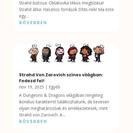
Strahd biztosa: Oblakovka titkos megbízása!
Strahd átka: Hasznos források DMs-nek! Ma este
egy...
BŐVEBBEN
Strahd Von Zarovich színes világban:
Fedezd fel!
nov 19, 2025
|
Egyéb
A Dungeons & Dragons világában rengeteg
ikonikus karakterrel találkozhatunk, de kevesen
olyan meghatározóak és emlékezetesek, mint
Strahd von Zarovich. A...
BŐVEBBEN