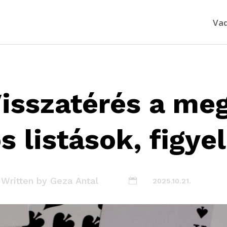
Vad
isszatérés a meg
os listások, figye
Written by
Geza Antal

2025.10.21.