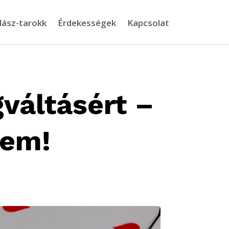
ász-tarokk
Érdekességek
Kapcsolat
váltásért –
lem!