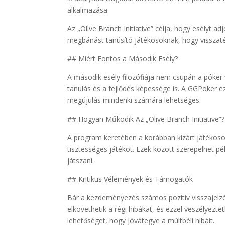
alkalmazása.
Az „Olive Branch Initiative” célja, hogy esélyt a
megbánást tanúsító játékosoknak, hogy visszatér
## Miért Fontos a Második Esély?
A második esély filozófiája nem csupán a póker 
tanulás és a fejlődés képessége is. A GGPoker 
megújulás mindenki számára lehetséges.
## Hogyan Működik Az „Olive Branch Initiative”?
A program keretében a korábban kizárt játékosokn
tisztességes játékot. Ezek között szerepelhet p
játszani.
## Kritikus Vélemények és Támogatók
Bár a kezdeményezés számos pozitív visszajelzést
elkövethetik a régi hibákat, és ezzel veszélyez
lehetőséget, hogy jóvátegye a múltbéli hibáit.