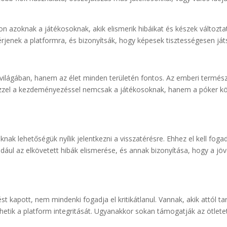
djon azoknak a játékosoknak, akik elismerik hibáikat és készek változt
jenek a platformra, és bizonyítsák, hogy képesek tisztességesen ját
világában, hanem az élet minden területén fontos. Az emberi természe
ezzel a kezdeményezéssel nemcsak a játékosoknak, hanem a póker köz
ak lehetőségük nyílik jelentkezni a visszatérésre. Ehhez el kell fogad
éldául az elkövetett hibák elismerése, és annak bizonyítása, hogy a 
 kapott, nem mindenki fogadja el kritikátlanul. Vannak, akik attól ta
tethetik a platform integritását. Ugyanakkor sokan támogatják az ötl