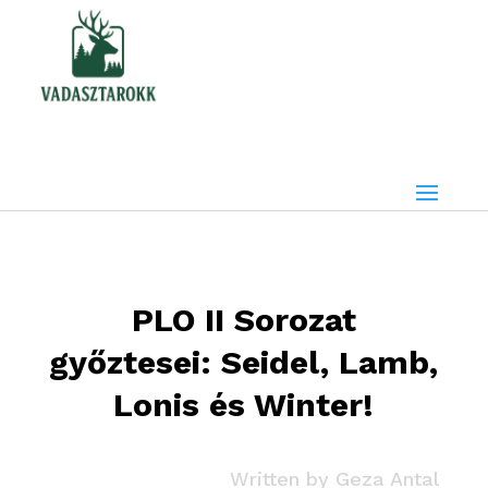
PLO II Sorozat
győztesei: Seidel, Lamb,
Lonis és Winter!
Written by
Geza Antal