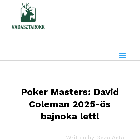
Poker Masters: David
Coleman 2025-ös
bajnoka lett!
Written by
Geza Antal