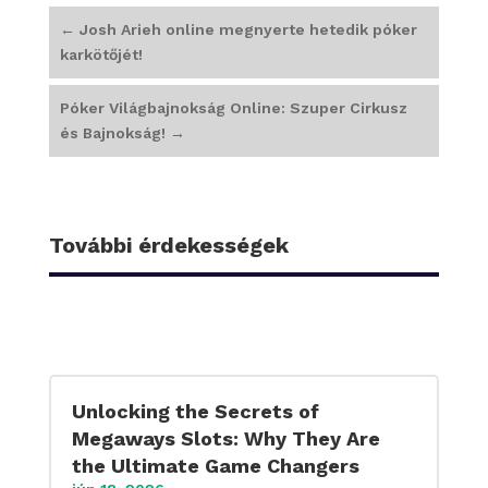
←
Josh Arieh online megnyerte hetedik póker
karkötőjét!
Póker Világbajnokság Online: Szuper Cirkusz
és Bajnokság!
→
További érdekességek
Unlocking the Secrets of
Megaways Slots: Why They Are
the Ultimate Game Changers