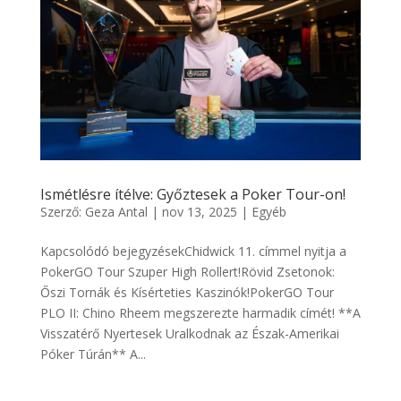
Ismétlésre ítélve: Győztesek a Poker Tour-on!
Szerző:
Geza Antal
|
nov 13, 2025
|
Egyéb
Kapcsolódó bejegyzésekChidwick 11. címmel nyitja a
PokerGO Tour Szuper High Rollert!Rövid Zsetonok:
Őszi Tornák és Kísérteties Kaszinók!PokerGO Tour
PLO II: Chino Rheem megszerezte harmadik címét! **A
Visszatérő Nyertesek Uralkodnak az Észak-Amerikai
Póker Túrán** A...